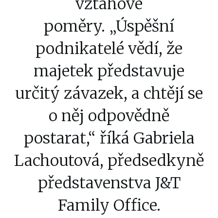
vztahové
poměry. „Úspěšní
podnikatelé vědí, že
majetek představuje
určitý závazek, a chtějí se
o něj odpovědně
postarat,“ říká Gabriela
Lachoutová, předsedkyně
představenstva J&T
Family Office.