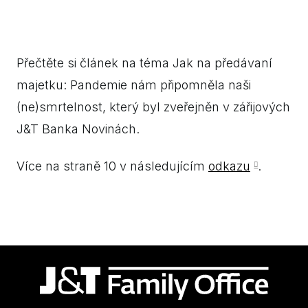
Přečtěte si článek na téma Jak na předávaní
majetku: Pandemie nám připomněla naši
(ne)smrtelnost, který byl zveřejněn v zářijových
J&T Banka Novinách.
Více na straně 10 v následujícím
odkazu
.