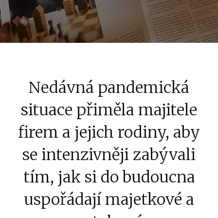
Nedávná pandemická
situace přiměla majitele
firem a jejich rodiny, aby
se intenzivněji zabývali
tím, jak si do budoucna
uspořádají majetkové a