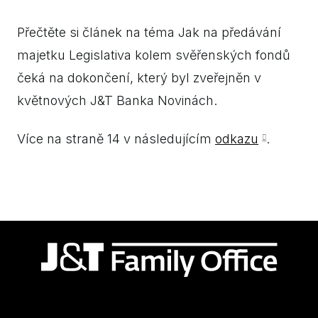
Přečtěte si článek na téma Jak na předávání
majetku Legislativa kolem svěřenských fondů
čeká na dokončení, který byl zveřejněn v
květnových J&T Banka Novinách.
Více na straně 14 v následujícím
odkazu
.