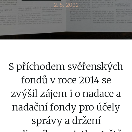
2. 5. 2022
S příchodem svěřenských
fondů v roce 2014 se
zvýšil zájem i o nadace a
nadační fondy pro účely
správy a držení