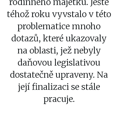
rodinného majetku. Ještě
téhož roku vyvstalo v této
problematice mnoho
dotazů, které ukazovaly
na oblasti, jež nebyly
daňovou legislativou
dostatečně upraveny. Na
její finalizaci se stále
pracuje.